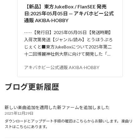
【新品】東方JukeBox / FlanSEE 発売
日:2025年05月05日 — アキバホビー公式
通販 AKIBA-HOBBY
-----【発行日】2025年05月05日【発送時期】
入荷次第発送【ジャンル/読み】とうほうぷろ
じぇくと■東方JukeBoxについて2025年第二
十二回博麗神社例大祭に向けて開発した「…
アキバホビー公式通販 AKIBA-HOBBY
ブログ更新履歴
新しい楽曲追加を適用した新ファームを追加しました
2025年12月29日
ダウンロードとアップデート手順の確認はこちらからお願いします。 楽曲リ
ストはこちらにあります。