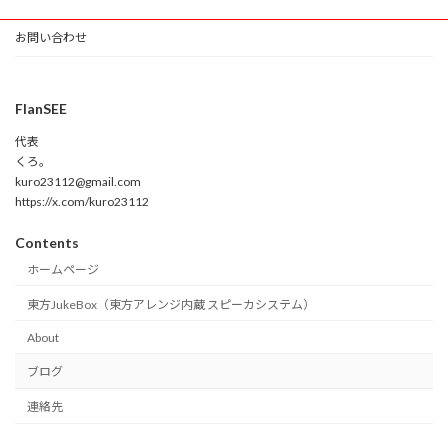
お問い合わせ
FlanSEE
代表
くろ。
kuro23112@gmail.com
https://x.com/kuro23112
Contents
ホームページ
東方JukeBox（東方アレンジ内蔵 スピーカシステム）
About
ブログ
連絡先