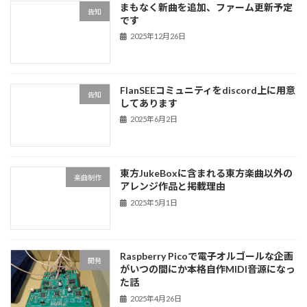
まもなく新曲を追加、ファーム更新予定
告知
です
2025年12月26日
FlanSEEコミュニティをdiscord上に用意
告知
してあります
2025年6月2日
東方JukeBoxに含まれる東方楽曲以外の
楽曲制作
アレンジ作品と掲載理由
2025年5月1日
Raspberry Picoで電子オルゴールな企画
開発
がいつの間にか本格自作MIDI音源になっ
た話
2025年4月26日