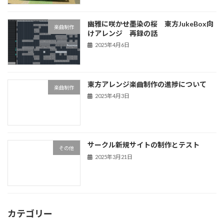
幽雅に咲かせ墨染の桜 東方JukeBox向
楽曲制作
けアレンジ 再録の話
2025年4月6日
東方アレンジ楽曲制作の進捗について
楽曲制作
2025年4月3日
サークル新規サイトの制作とテスト
その他
2025年3月21日
カテゴリー